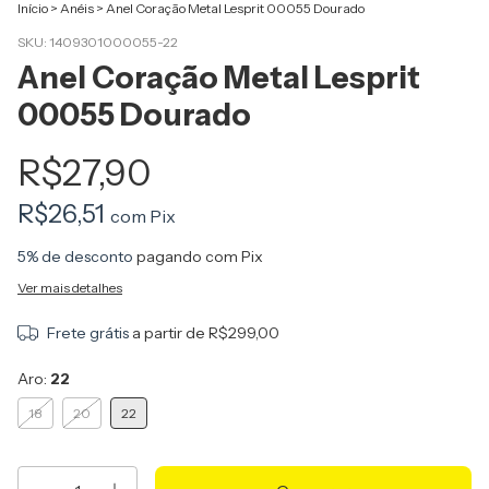
Início
>
Anéis
>
Anel Coração Metal Lesprit 00055 Dourado
SKU:
1409301000055-22
Anel Coração Metal Lesprit
00055 Dourado
R$27,90
R$26,51
com
Pix
5% de desconto
pagando com Pix
Ver mais detalhes
Frete grátis
a partir de
R$299,00
Aro:
22
18
20
22