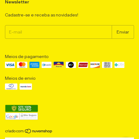
Newsletter
Cadastre-se e receba as novidades!
Meios de pagamento
Meios de envio
Copyright L'esprit Bijuteras Finas e Semijoias - 11243371000110 - 2026.