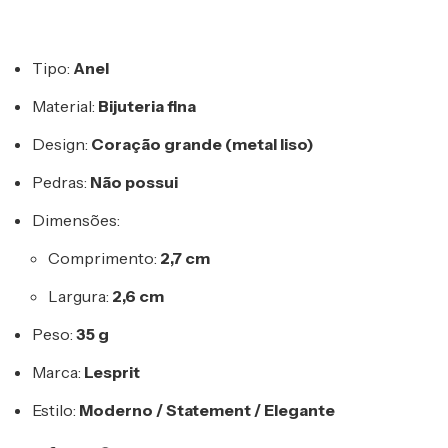
Tipo:
Anel
Material:
Bijuteria fina
Design:
Coração grande (metal liso)
Pedras:
Não possui
Dimensões:
Comprimento:
2,7 cm
Largura:
2,6 cm
Peso:
35 g
Marca:
Lesprit
Estilo:
Moderno / Statement / Elegante