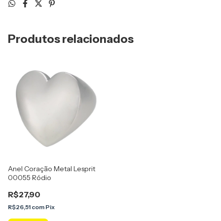
Produtos relacionados
Anel Coração Metal Lesprit
00055 Ródio
R$27,90
R$26,51
com
Pix