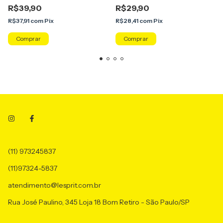
R$39,90
R$29,90
R$37,91
com
Pix
R$28,41
com
Pix
(11) 973245837
(11)97324-5837
atendimento@lesprit.com.br
Rua José Paulino, 345 Loja 18 Bom Retiro - São Paulo/SP