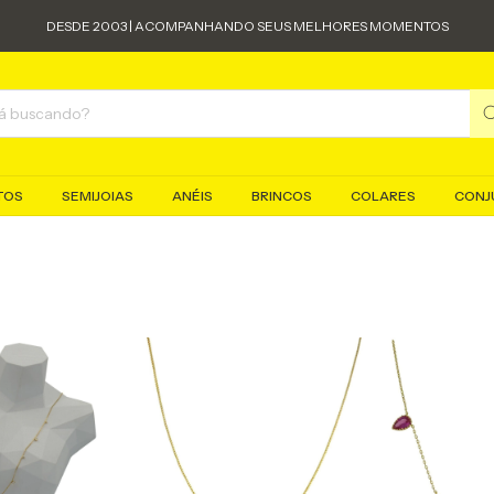
DESDE 2003 | ACOMPANHANDO SEUS MELHORES MOMENTOS
TOS
SEMIJOIAS
ANÉIS
BRINCOS
COLARES
CONJ