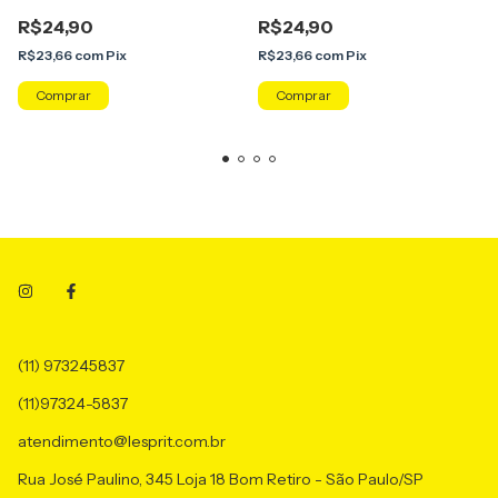
R$24,90
R$24,90
R$23,66
com
Pix
R$23,66
com
Pix
(11) 973245837
(11)97324-5837
atendimento@lesprit.com.br
Rua José Paulino, 345 Loja 18 Bom Retiro - São Paulo/SP