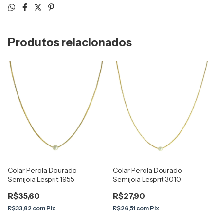
Produtos relacionados
Colar Perola Dourado
Colar Perola Dourado
Semijoia Lesprit 1955
Semijoia Lesprit 3010
R$35,60
R$27,90
R$33,82
com
Pix
R$26,51
com
Pix