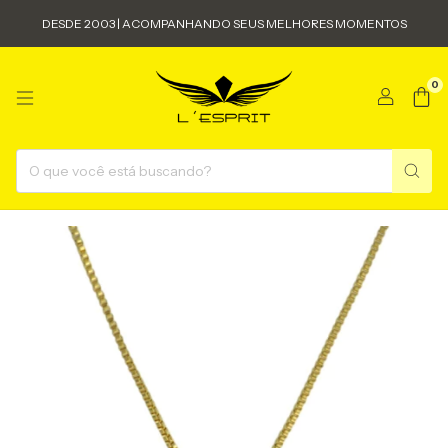
DESDE 2003 | ACOMPANHANDO SEUS MELHORES MOMENTOS
0