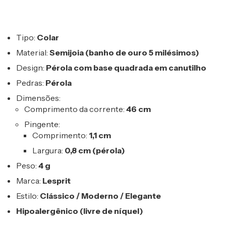
Tipo:
Colar
Material:
Semijoia (banho de ouro 5 milésimos)
Design:
Pérola com base quadrada em canutilho
Pedras:
Pérola
Dimensões:
Comprimento da corrente:
46 cm
Pingente:
Comprimento:
1,1 cm
Largura:
0,8 cm (pérola)
Peso:
4 g
Marca:
Lesprit
Estilo:
Clássico / Moderno / Elegante
Hipoalergênico (livre de níquel)