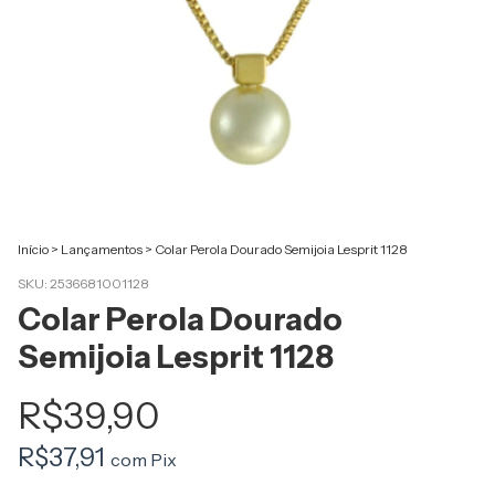
Início
>
Lançamentos
>
Colar Perola Dourado Semijoia Lesprit 1128
SKU:
2536681001128
Colar Perola Dourado
Semijoia Lesprit 1128
R$39,90
R$37,91
com
Pix