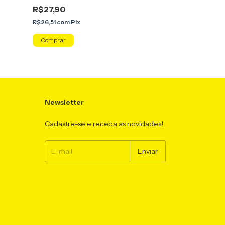
R$27,90
R$26,51
com
Pix
Newsletter
Cadastre-se e receba as novidades!