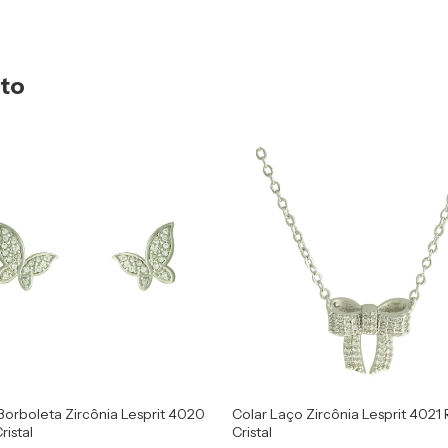
uto
Borboleta Zircônia Lesprit 4020
Colar Laço Zircônia Lesprit 4021
ristal
Cristal