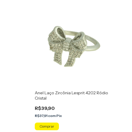
Anel Laço Zircônia Lesprit 4202 Ródio
Cristal
R$39,90
R$37,91
com
Pix
Comprar