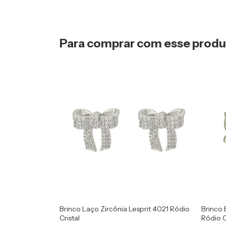
Para comprar com esse prod
Brinco Laço Zircônia Lesprit 4021 Ródio
Brinco 
Cristal
Ródio C