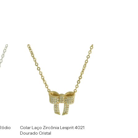
 Ródio
Colar Laço Zircônia Lesprit 4021
Dourado Cristal