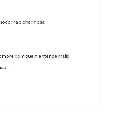
 moderna e charmosa.
compre com quem entende mais!
ade!