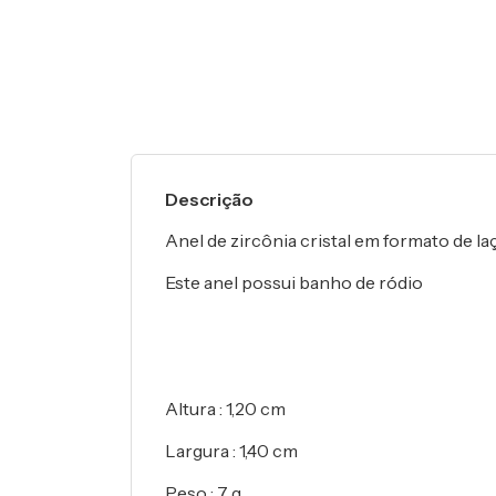
Descrição
Anel de zircônia cristal em formato de la
Este anel possui banho de ródio
Altura : 1,20 cm
Largura : 1,40 cm
Peso : 7 g