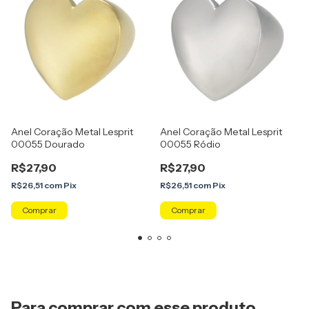
Anel Coração Metal Lesprit
Anel Coração Metal Lesprit
00055 Dourado
00055 Ródio
R$27,90
R$27,90
R$26,51
com
Pix
R$26,51
com
Pix
Comprar
Comprar
Para comprar com esse produto