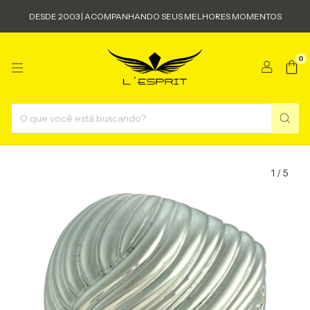
DESDE 2003 | ACOMPANHANDO SEUS MELHORES MOMENTOS
0
1
/
5