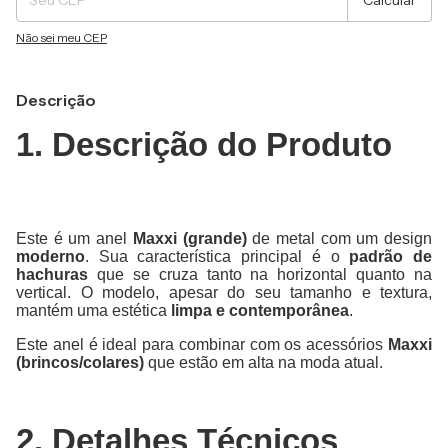
Calcular
Não sei meu CEP
Descrição
1. Descrição do Produto
Este é um anel
Maxxi (grande)
de metal com um design
moderno
. Sua característica principal é o
padrão de
hachuras
que se cruza tanto na horizontal quanto na
vertical. O modelo, apesar do seu tamanho e textura,
mantém uma estética
limpa e contemporânea
.
Este anel é ideal para combinar com os acessórios
Maxxi
(brincos/colares)
que estão em alta na moda atual.
2. Detalhes Técnicos