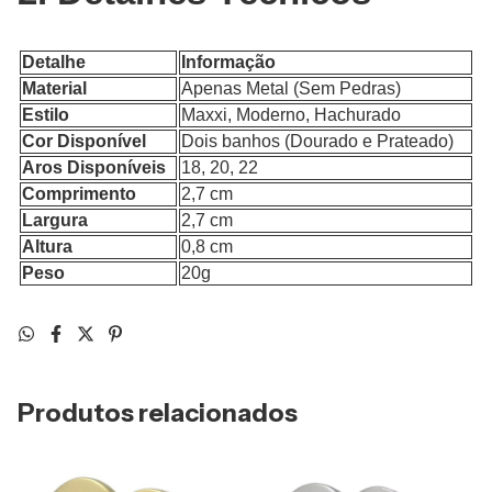
Detalhe
Informação
Material
Apenas Metal (Sem Pedras)
Estilo
Maxxi, Moderno, Hachurado
Cor Disponível
Dois banhos (Dourado e Prateado)
Aros Disponíveis
18, 20, 22
Comprimento
2,7 cm
Largura
2,7 cm
Altura
0,8 cm
Peso
20g
Produtos relacionados