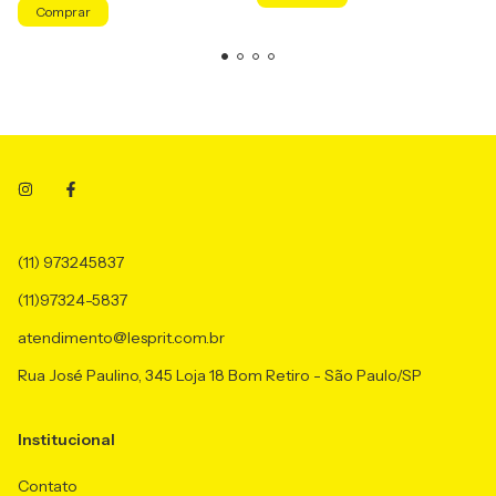
Comprar
(11) 973245837
(11)97324-5837
atendimento@lesprit.com.br
Rua José Paulino, 345 Loja 18 Bom Retiro - São Paulo/SP
Institucional
Contato