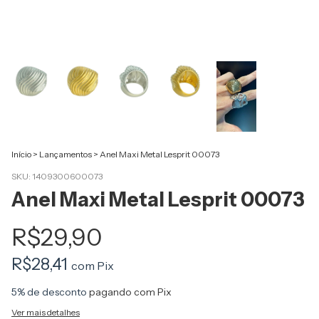
Início
>
Lançamentos
>
Anel Maxi Metal Lesprit 00073
SKU:
1409300600073
Anel Maxi Metal Lesprit 00073
R$29,90
R$28,41
com
Pix
5% de desconto
pagando com Pix
Ver mais detalhes