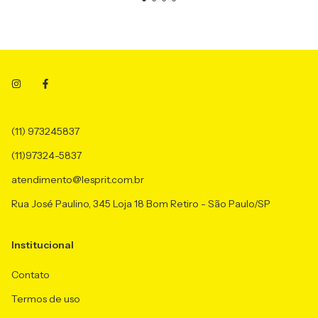
(11) 973245837
(11)97324-5837
atendimento@lesprit.com.br
Rua José Paulino, 345 Loja 18 Bom Retiro - São Paulo/SP
Institucional
Contato
Termos de uso