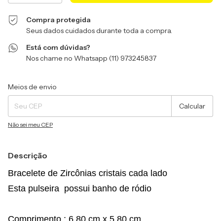
Compra protegida
Seus dados cuidados durante toda a compra.
Está com dúvidas?
Nos chame no Whatsapp (11) 973245837
Entregas para o CEP:
Alterar CEP
Meios de envio
Calcular
Não sei meu CEP
Descrição
Bracelete de Zircônias cristais cada lado
Esta pulseira possui banho de ródio
Comprimento : 6,80 cm x 5,80 cm