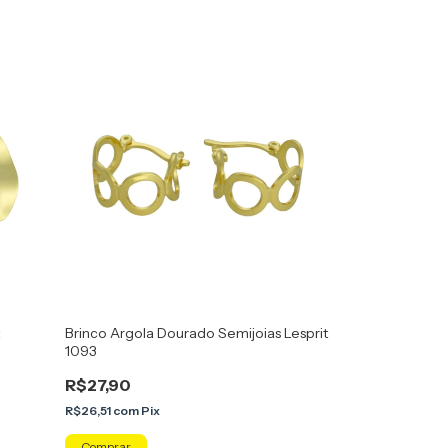
Brinco Argola Dourado Semijoias Lesprit
1093
R$27,90
R$26,51
com
Pix