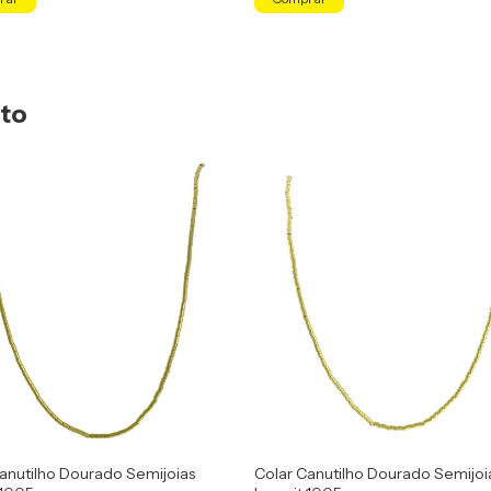
uto
anutilho Dourado Semijoias
Colar Canutilho Dourado Semijoi