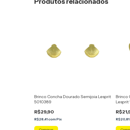
Produtos relacionados
Brinco Concha Dourado Semijoia Lesprit
Brinco
5010389
Lesprit
R$29,90
R$21,
R$28,41
com
Pix
R$20,81