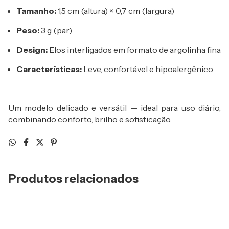
Tamanho:
1,5 cm (altura) × 0,7 cm (largura)
Peso:
3 g (par)
Design:
Elos interligados em formato de argolinha fina
Características:
Leve, confortável e hipoalergênico
Um modelo delicado e versátil — ideal para uso diário,
combinando conforto, brilho e sofisticação.
Produtos relacionados