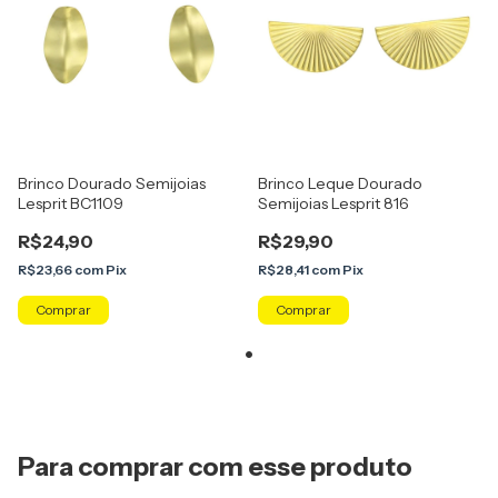
Brinco Dourado Semijoias
Brinco Leque Dourado
Lesprit BC1109
Semijoias Lesprit 816
R$24,90
R$29,90
R$23,66
com
Pix
R$28,41
com
Pix
Para comprar com esse produto