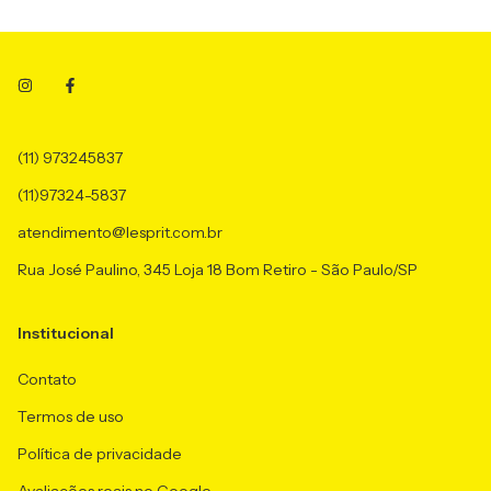
(11) 973245837
(11)97324-5837
atendimento@lesprit.com.br
Rua José Paulino, 345 Loja 18 Bom Retiro - São Paulo/SP
Institucional
Contato
Termos de uso
Política de privacidade