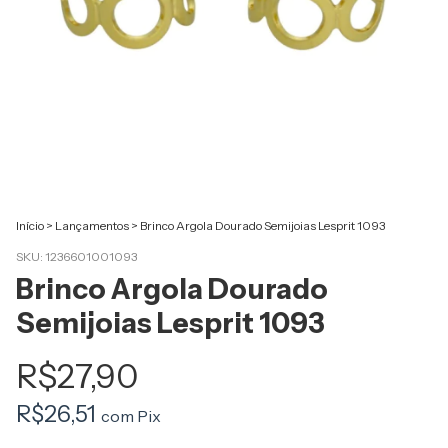
Início
>
Lançamentos
>
Brinco Argola Dourado Semijoias Lesprit 1093
SKU:
1236601001093
Brinco Argola Dourado
Semijoias Lesprit 1093
R$27,90
R$26,51
com
Pix