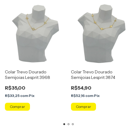
Colar Trevo Dourado
Colar Trevo Dourado
Semijoias Lesprit 3968
Semijoias Lesprit 3874
R$35,00
R$54,90
R$33,25
com
Pix
R$52,16
com
Pix