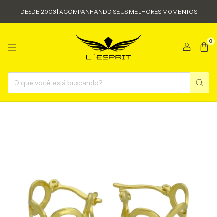
DESDE 2003 | ACOMPANHANDO SEUS MELHORES MOMENTOS
0