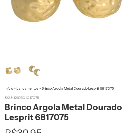
Início
>
Lançamentos
>
Brinco Argola Metal Dourado Lesprit 6817075
SKU:
1235301017075
Brinco Argola Metal Dourado
Lesprit 6817075