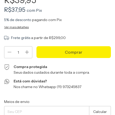
R$39,95
R$37,95
com
Pix
5% de desconto
pagando com Pix
Ver mais detalhes
Frete grátis
a partir de
R$299,00
Compra protegida
Seus dados cuidados durante toda a compra.
Está com dúvidas?
Nos chame no Whatsapp (11) 973245837
Entregas para o CEP:
Alterar CEP
Meios de envio
Calcular