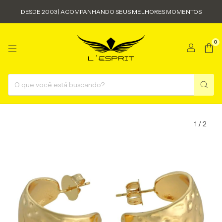
DESDE 2003 | ACOMPANHANDO SEUS MELHORES MOMENTOS
0
1
/
2