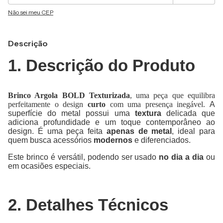
Não sei meu CEP
Descrição
1. Descrição do Produto
Brinco Argola BOLD Texturizada
, uma peça que equilibra
perfeitamente o design
curto
com uma presença inegável.
A
superfície do metal possui uma
textura
delicada que
adiciona profundidade e um toque contemporâneo ao
design. É uma peça feita
apenas de metal
, ideal para
quem busca acessórios
modernos
e diferenciados.
Este brinco é versátil, podendo ser usado
no dia a dia
ou
em ocasiões especiais.
2. Detalhes Técnicos