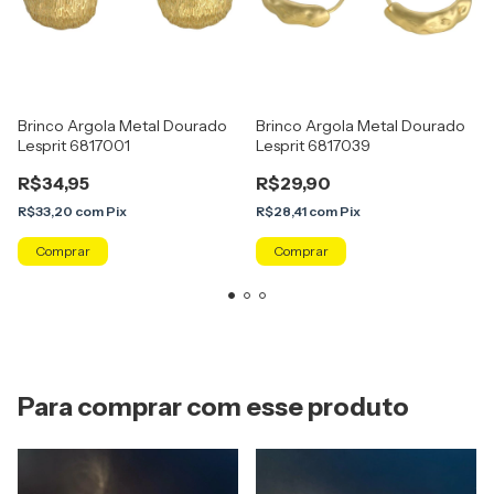
Brinco Argola Metal Dourado
Brinco Argola Metal Dourado
Lesprit 6817001
Lesprit 6817039
R$34,95
R$29,90
R$33,20
com
Pix
R$28,41
com
Pix
Para comprar com esse produto