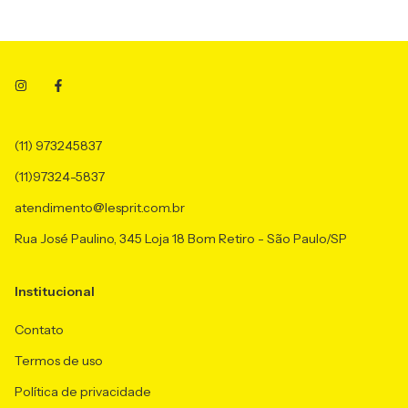
(11) 973245837
(11)97324-5837
atendimento@lesprit.com.br
Rua José Paulino, 345 Loja 18 Bom Retiro - São Paulo/SP
Institucional
Contato
Termos de uso
Política de privacidade