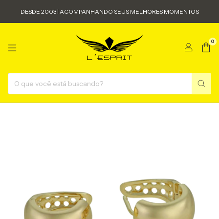
DESDE 2003 | ACOMPANHANDO SEUS MELHORES MOMENTOS
0