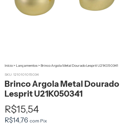
Início
>
Lançamentos
>
Brinco Argola Metal Dourado Lesprit U21K050341
SKU:
1210101015034
Brinco Argola Metal Dourado
Lesprit U21K050341
R$15,54
R$14,76
com
Pix