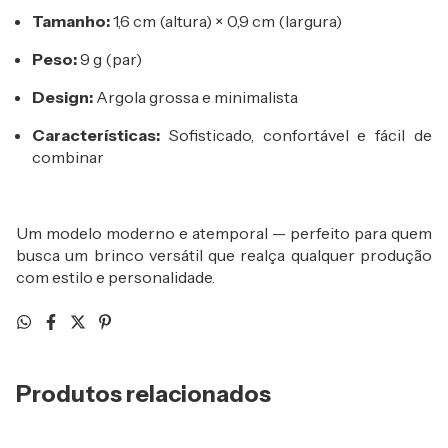
Tamanho:
1,6 cm (altura) × 0,9 cm (largura)
Peso:
9 g (par)
Design:
Argola grossa e minimalista
Características:
Sofisticado, confortável e fácil de
combinar
Um modelo moderno e atemporal — perfeito para quem
busca um brinco versátil que realça qualquer produção
com estilo e personalidade.
Produtos relacionados