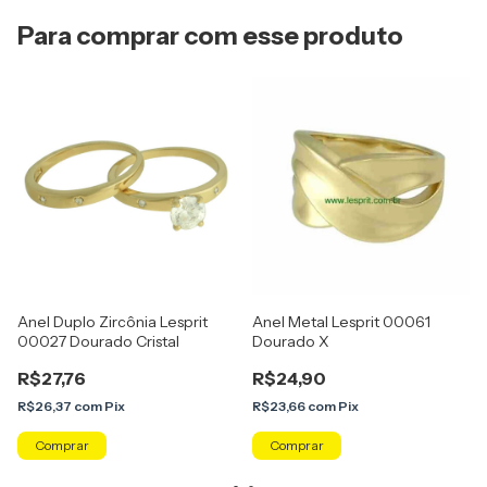
Para comprar com esse produto
Anel Duplo Zircônia Lesprit
Anel Metal Lesprit 00061
00027 Dourado Cristal
Dourado X
R$27,76
R$24,90
R$26,37
com
Pix
R$23,66
com
Pix
Comprar
Comprar