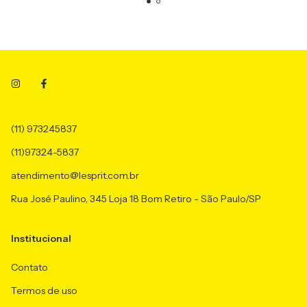
(11) 973245837
(11)97324-5837
atendimento@lesprit.com.br
Rua José Paulino, 345 Loja 18 Bom Retiro - São Paulo/SP
Institucional
Contato
Termos de uso