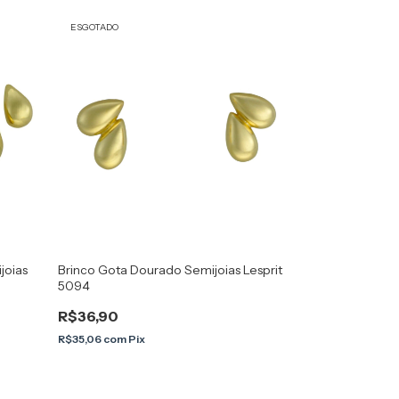
ESGOTADO
joias
Brinco Gota Dourado Semijoias Lesprit
5094
R$36,90
R$35,06
com
Pix