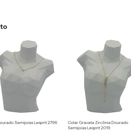
uto
ourado Semijoias Lesprit 2796
Colar Gravata Zircônia Dourado
Semijoias Lesprit 2019