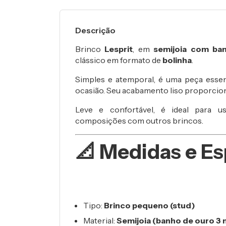
Descrição
Brinco
Lesprit
, em
semijoia com ba
clássico em formato de
bolinha
.
Simples e atemporal, é uma peça essen
ocasião. Seu acabamento liso proporciona
Leve e confortável, é ideal para
composições com outros brincos.
📐 Medidas e Es
Tipo:
Brinco pequeno (stud)
Material:
Semijoia (banho de ouro 3 