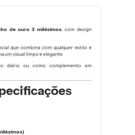
nho de ouro 3 milésimos
, com design
cial que combina com qualquer estilo e
 um visual limpo e elegante.
 uso diário ou como complemento em
pecificações
milésimos)