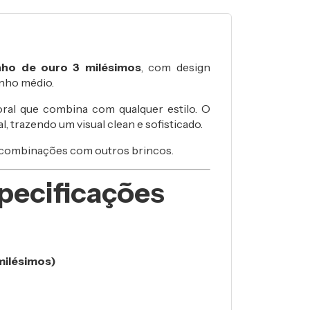
nho de ouro 3 milésimos
, com design
nho médio.
ral que combina com qualquer estilo. O
l, trazendo um visual clean e sofisticado.
r combinações com outros brincos.
pecificações
milésimos)