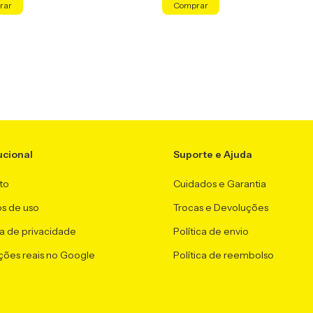
ucional
Suporte e Ajuda
to
Cuidados e Garantia
s de uso
Trocas e Devoluções
ca de privacidade
Política de envio
ções reais no Google
Política de reembolso