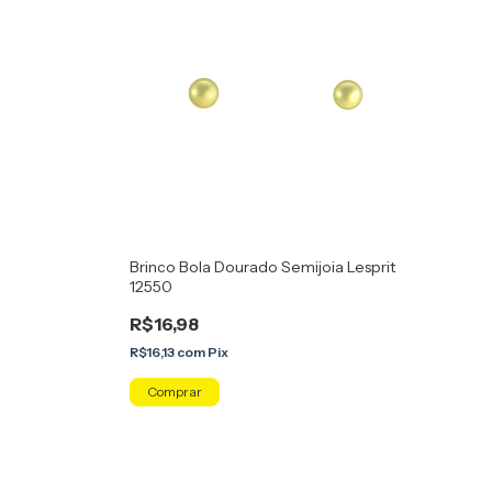
Brinco Bola Dourado Semijoia Lesprit
12550
R$16,98
R$16,13
com
Pix