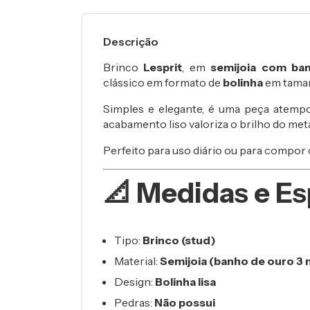
Descrição
Brinco
Lesprit
, em
semijoia com ba
clássico em formato de
bolinha
em tama
Simples e elegante, é uma peça atempo
acabamento liso valoriza o brilho do meta
Perfeito para uso diário ou para compo
📐 Medidas e Es
Tipo:
Brinco (stud)
Material:
Semijoia (banho de ouro 3 
Design:
Bolinha lisa
Pedras:
Não possui