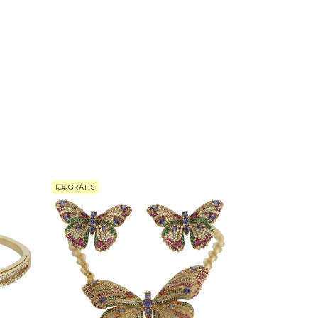
GRÁTIS