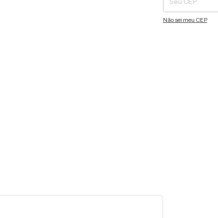
Não sei meu CEP