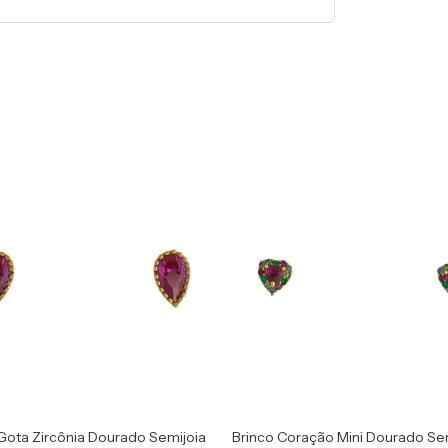
Gota Zircônia Dourado Semijoia
Brinco Coração Mini Dourado Se