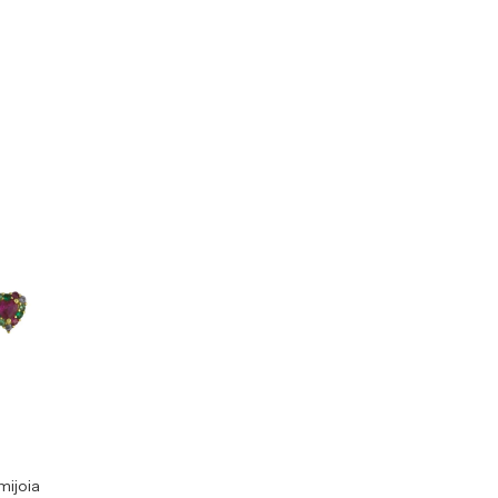
mijoia