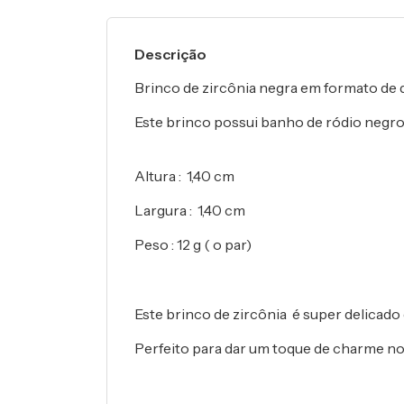
Descrição
Brinco de zircônia negra em formato de
Este brinco possui banho de ródio negr
Altura : 1,40 cm
Largura : 1,40 cm
Peso : 12 g ( o par)
Este brinco de zircônia é super delicado 
Perfeito para dar um toque de charme no 