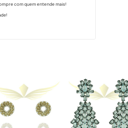
compre com quem entende mais!
ade!