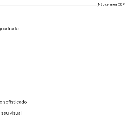
Não sei meu CEP
 quadrado
o
e sofisticado.
seu visual.