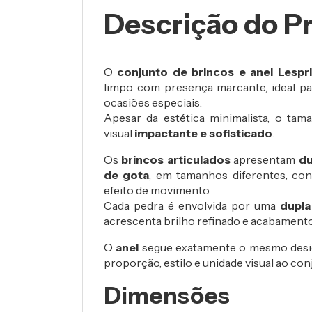
Descrição do P
O
conjunto de brincos e anel Lespri
limpo com presença marcante, ideal p
ocasiões especiais.
Apesar da estética minimalista, o ta
visual
impactante e sofisticado
.
Os
brincos articulados
apresentam
du
de gota
, em tamanhos diferentes, con
efeito de movimento.
Cada pedra é envolvida por uma
dupla
acrescenta brilho refinado e acabamento
O
anel
segue exatamente o mesmo design
proporção, estilo e unidade visual ao con
Dimensões