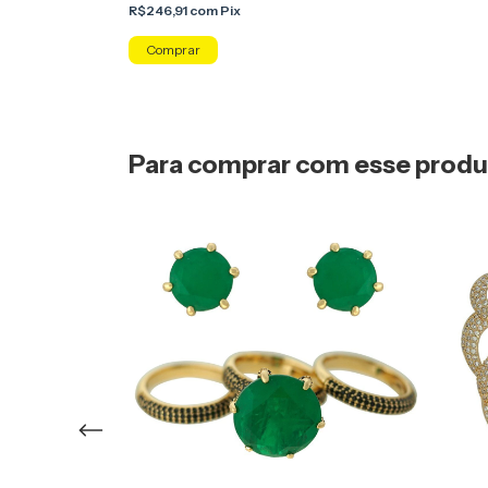
R$246,91
com
Pix
Comprar
Para comprar com esse prod