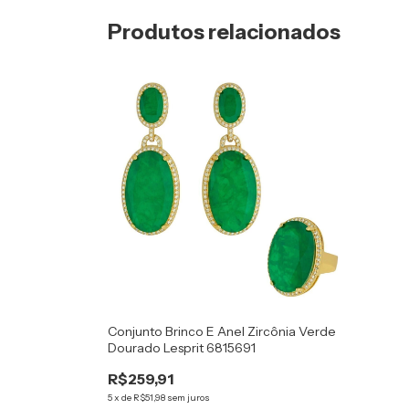
Produtos relacionados
Conjunto Brinco E Anel Zircônia Verde
Dourado Lesprit 6815691
R$259,91
5
x
de
R$51,98
sem juros