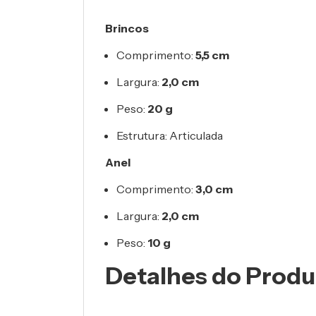
Brincos
Comprimento:
5,5 cm
Largura:
2,0 cm
Peso:
20 g
Estrutura: Articulada
Anel
Comprimento:
3,0 cm
Largura:
2,0 cm
Peso:
10 g
Detalhes do Produ