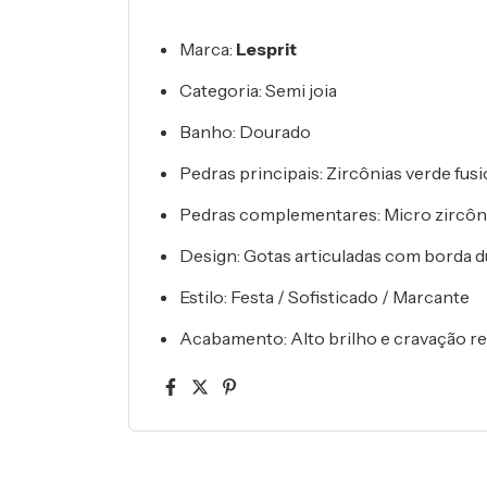
Marca:
Lesprit
Categoria: Semi joia
Banho: Dourado
Pedras principais: Zircônias verde fus
Pedras complementares: Micro zircôni
Design: Gotas articuladas com borda d
Estilo: Festa / Sofisticado / Marcante
Acabamento: Alto brilho e cravação re