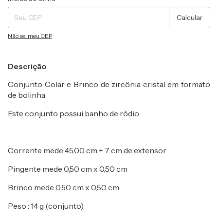
Calcular
Não sei meu CEP
Descrição
Conjunto Colar e Brinco de zircônia cristal em formato
de bolinha
Este conjunto possui banho de ródio
Corrente mede 45,00 cm + 7 cm de extensor
Pingente mede 0,50 cm x 0,50 cm
Brinco mede 0,50 cm x 0,50 cm
Peso : 14 g (conjunto)