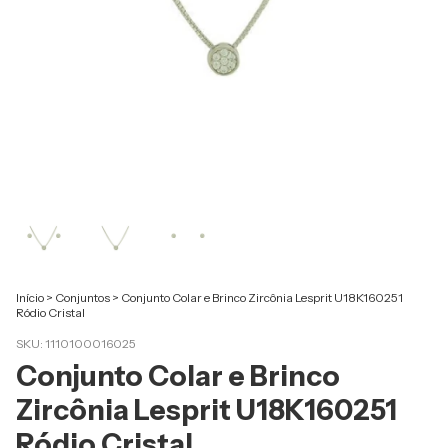
Início
>
Conjuntos
>
Conjunto Colar e Brinco Zircônia Lesprit U18K160251
Ródio Cristal
SKU:
1110100016025
Conjunto Colar e Brinco
Zircônia Lesprit U18K160251
Ródio Cristal