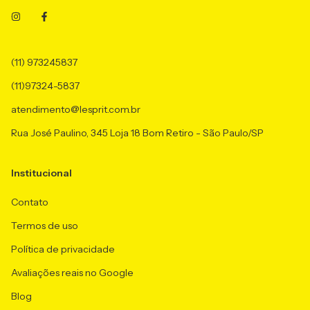
(11) 973245837
(11)97324-5837
atendimento@lesprit.com.br
Rua José Paulino, 345 Loja 18 Bom Retiro - São Paulo/SP
Institucional
Contato
Termos de uso
Política de privacidade
Avaliações reais no Google
Blog