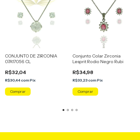
CONJUNTO DE ZIRCONIA
Conjunto Colar Zirconia
07A17056 CL
Lesprit Rodio Negro Rubi
R$32,04
R$34,98
R$30,44
com
Pix
R$33,23
com
Pix