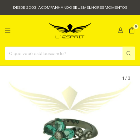
DESDE 2003 | ACOMPANHANDO SEUS MELHORES MOMENTOS
0
1
/
3