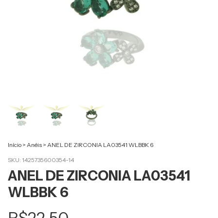
Início
>
Anéis
>
ANEL DE ZIRCONIA LA03541 WLBBK 6
SKU:
1425735600354-14
ANEL DE ZIRCONIA LA03541
WLBBK 6