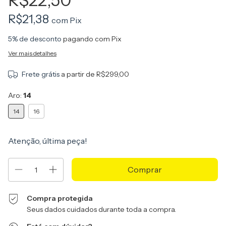
R$22,50
R$21,38
com
Pix
5% de desconto
pagando com Pix
Ver mais detalhes
Frete grátis
a partir de
R$299,00
Aro:
14
14
16
Atenção, última peça!
Compra protegida
Seus dados cuidados durante toda a compra.