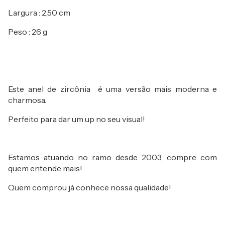
Largura : 2,50 cm
Peso : 26 g
Este anel de zircônia é uma versão mais moderna e
charmosa.
Perfeito para dar um up no seu visual!
Estamos atuando no ramo desde 2003, compre com
quem entende mais!
Quem comprou já conhece nossa qualidade!