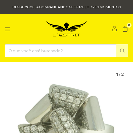
DESDE 2003 | ACOMPANHANDO SEUS MELHORES MOMENTOS
0
1
/
2