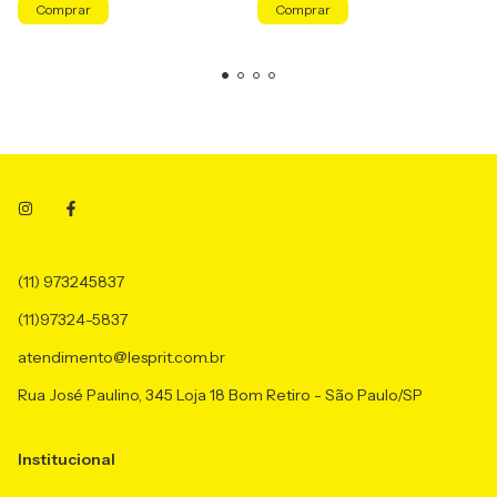
Comprar
Comprar
(11) 973245837
(11)97324-5837
atendimento@lesprit.com.br
Rua José Paulino, 345 Loja 18 Bom Retiro - São Paulo/SP
Institucional