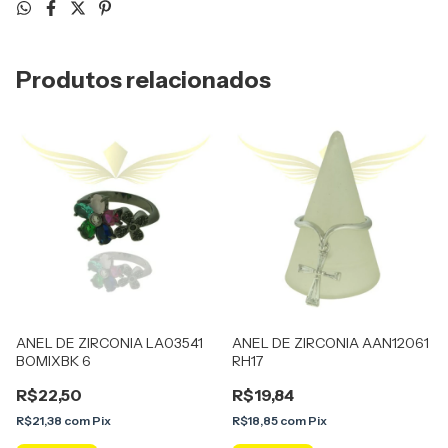
Produtos relacionados
ANEL DE ZIRCONIA LA03541
ANEL DE ZIRCONIA AAN12061
BOMIXBK 6
RH17
R$22,50
R$19,84
R$21,38
com
Pix
R$18,85
com
Pix