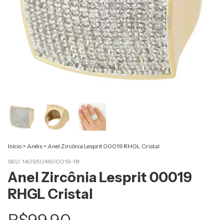
Início
>
Anéis
>
Anel Zircônia Lesprit 00019 RHGL Cristal
SKU:
1409504600019-18
Anel Zircônia Lesprit 00019
RHGL Cristal