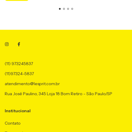
(11) 973245837
(11)97324-5837
atendimento@lesprit.com.br
Rua José Paulino, 345 Loja 18 Bom Retiro - São Paulo/SP
Institucional
Contato