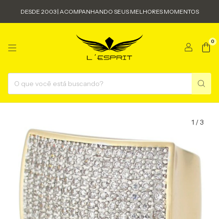
DESDE 2003 | ACOMPANHANDO SEUS MELHORES MOMENTOS
0
1
/
3