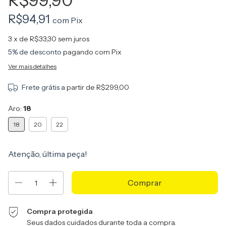
R$99,90
R$94,91
com
Pix
3
x de
R$33,30
sem juros
5% de desconto
pagando com Pix
Ver mais detalhes
Frete grátis
a partir de
R$299,00
Aro:
18
18
20
22
Atenção, última peça!
Compra protegida
Seus dados cuidados durante toda a compra.