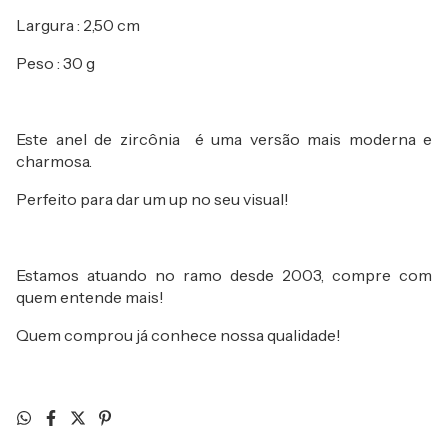
Largura : 2,50 cm
Peso : 30 g
Este anel de zircônia é uma versão mais moderna e
charmosa.
Perfeito para dar um up no seu visual!
Estamos atuando no ramo desde 2003, compre com
quem entende mais!
Quem comprou já conhece nossa qualidade!