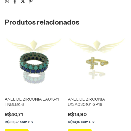
Produtos relacionados
ANEL DE ZIRCONIA LA01841
ANEL DE ZIRCONIA
TNBLBK 6
U13A030101 GP16
R$40,71
R$14,90
R$38,67
com
Pix
R$14,16
com
Pix