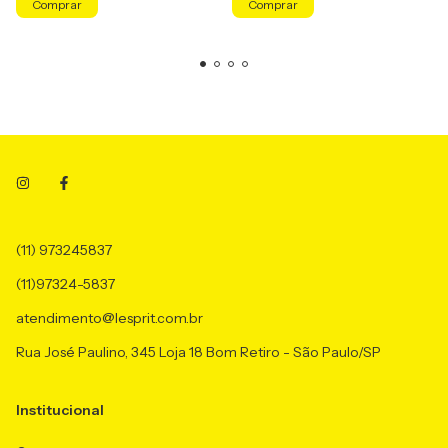
Comprar
Comprar
(11) 973245837
(11)97324-5837
atendimento@lesprit.com.br
Rua José Paulino, 345 Loja 18 Bom Retiro - São Paulo/SP
Institucional