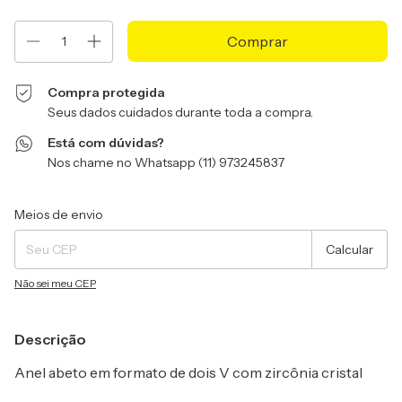
Compra protegida
Seus dados cuidados durante toda a compra.
Está com dúvidas?
Nos chame no Whatsapp (11) 973245837
Entregas para o CEP:
Alterar CEP
Meios de envio
Calcular
Não sei meu CEP
Descrição
Anel abeto em formato de dois V com zircônia cristal