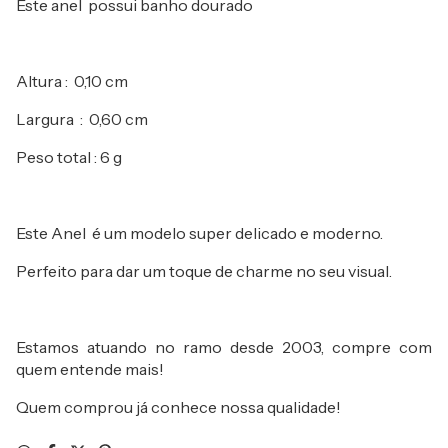
Este anel possui banho dourado
Altura : 0,10 cm
Largura : 0,60 cm
Peso total : 6 g
Este Anel é um modelo super delicado e moderno.
Perfeito para dar um toque de charme no seu visual.
Estamos atuando no ramo desde 2003, compre com
quem entende mais!
Quem comprou já conhece nossa qualidade!